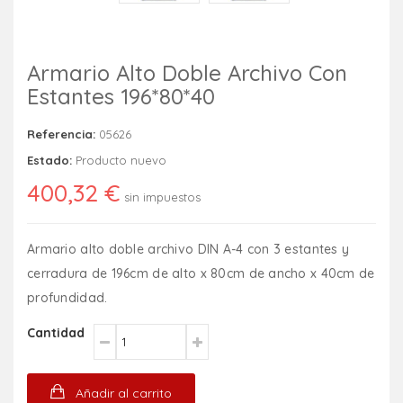
Armario Alto Doble Archivo Con
Estantes 196*80*40
Referencia:
05626
Estado:
Producto nuevo
400,32 €
sin impuestos
Armario alto doble archivo DIN A-4 con 3 estantes y
cerradura de 196cm de alto x 80cm de ancho x 40cm de
profundidad.
Cantidad
Añadir al carrito