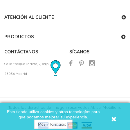
ATENCIÓN AL CLIENTE
PRODUCTOS
CONTÁCTANOS
SÍGANOS
Calle Enrique Larreta, 7, bajo
28036 Madrid
Todos los derechos de imagen reservados Abisal Mobiliario
Esta tienda utiliza cookies y otras tecnologías para
2017
que podamos mejorar su experiencia.
Más información