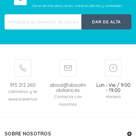
Darse de alta para recibir nuestras ofertas y novedades
DAR DE ALTA
915 212 260
abisal@abisalm
Lun - Vie / 9:00
obiliario.es
- 19:00
Llámanos y te
Contacta con
Horario
asesoraremos
nosotros
SOBRE NOSOTROS