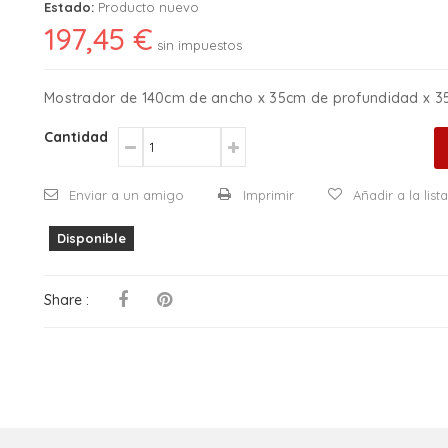
Estado:
Producto nuevo
197,45 €
sin impuestos
Mostrador de 140cm de ancho x 35cm de profundidad x 35
Cantidad
Enviar a un amigo
Imprimir
Añadir a la lis
Disponible
Share :