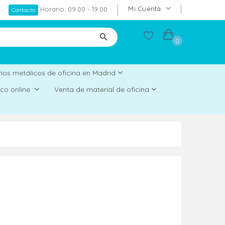
Mi Cuenta
Horario: 09:00 - 19:00
Contacto
0
ios metálicos de oficina en Madrid
rico online
Venta de material de oficina