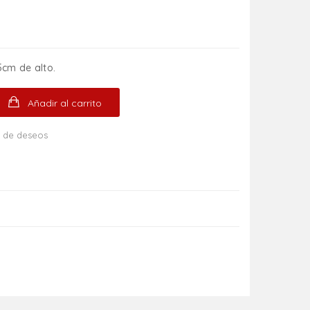
cm de alto.
Añadir al carrito
ta de deseos