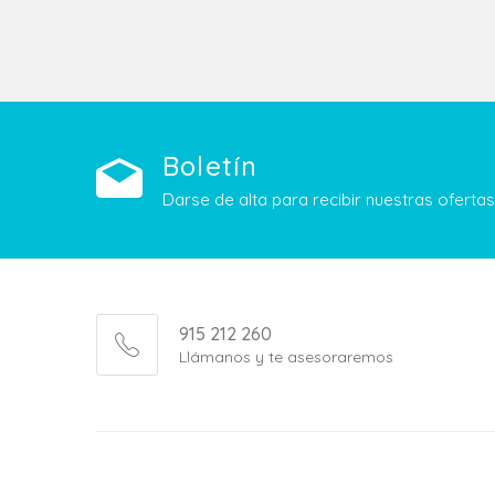
Boletín
Darse de alta para recibir nuestras ofert
915 212 260
Llámanos y te asesoraremos