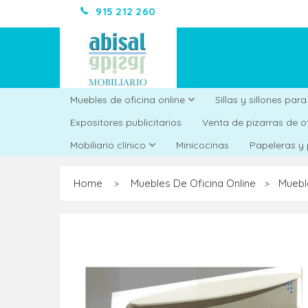
915 212 260
Muebles de oficina online
Sillas y sillones par
Expositores publicitarios
Venta de pizarras de o
Minicocinas
Mobiliario clínico
Papeleras y
Home
Muebles De Oficina Online
Muebl
>
>