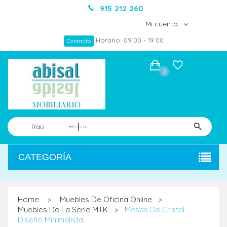
915 212 260
Mi cuenta
Horario: 09:00 - 19:00
Contacto
0
Raíz
CATEGORÍA
Home
Muebles De Oficina Online
>
>
Muebles De La Serie MTK
Mesas De Cristal
>
Diseño Minimalista