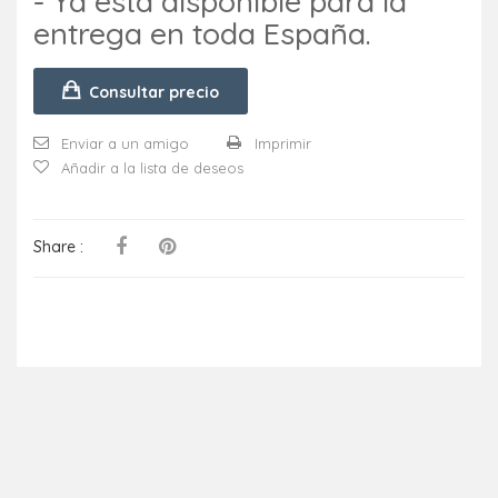
- Ya está disponible para la
entrega en toda España.
Consultar precio
Enviar a un amigo
Imprimir
Añadir a la lista de deseos
Share :