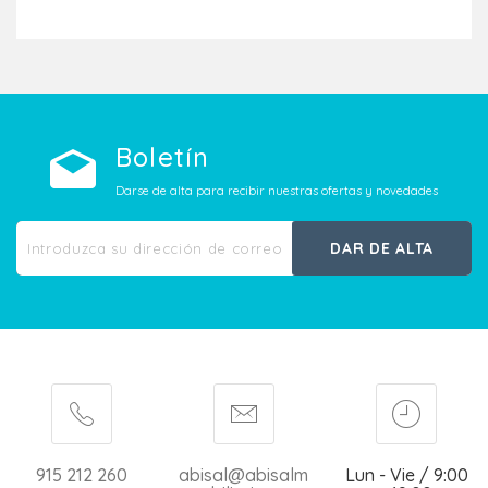
Añadir Al Carrito
Boletín
Darse de alta para recibir nuestras ofertas y novedades
DAR DE ALTA
915 212 260
abisal@abisalm
Lun - Vie / 9:00