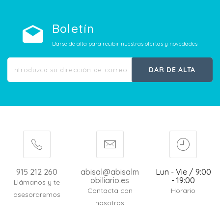
Boletín
Darse de alta para recibir nuestras ofertas y novedades
DAR DE ALTA
915 212 260
abisal@abisalm
Lun - Vie / 9:00
obiliario.es
- 19:00
Llámanos y te
Contacta con
Horario
asesoraremos
nosotros