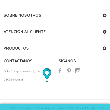
SOBRE NOSOTROS
ATENCIÓN AL CLIENTE
PRODUCTOS
CONTÁCTANOS
SÍGANOS
Calle Enrique Larreta, 7, bajo
28036 Madrid
Todos los derechos de imagen reservados Abisal Mobiliario