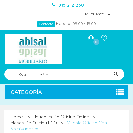
915 212 260
Mi cuenta
Horario: 09:00 - 19:00
Contacto
0
Raíz
CATEGORÍA
Home
Muebles De Oficina Online
>
>
Mesas De Oficina ECO
Mueble Oficina Con
>
Archivadores