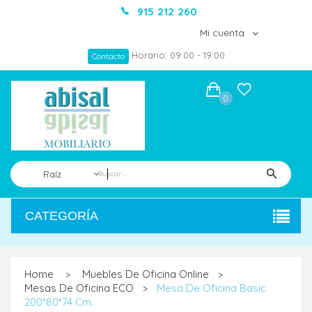
915 212 260
Mi cuenta
Horario: 09:00 - 19:00
Contacto
0
Raíz
CATEGORÍA
Home
Muebles De Oficina Online
>
>
Mesas De Oficina ECO
Mesa De Oficina Basic
>
200*80*74 Cm.