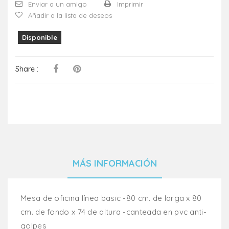
Enviar a un amigo
Imprimir
Añadir a la lista de deseos
Disponible
Share :
MÁS INFORMACIÓN
Mesa de oficina línea basic -80 cm. de larga x 80
cm. de fondo x 74 de altura -canteada en pvc anti-
golpes