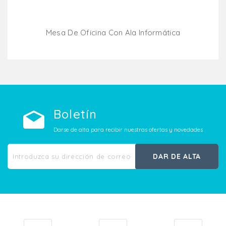
Mesa De Oficina Con Ala Informática
Añadir Al Carrito
Boletín
Darse de alta para recibir nuestras ofertas y novedades
DAR DE ALTA