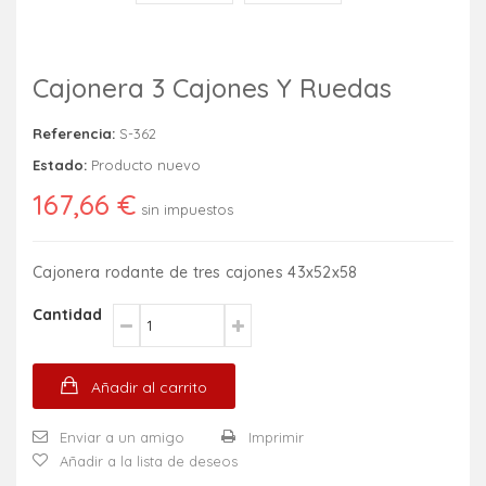
Cajonera 3 Cajones Y Ruedas
Referencia:
S-362
Estado:
Producto nuevo
167,66 €
sin impuestos
Cajonera rodante de tres cajones 43x52x58
Cantidad
Añadir al carrito
Enviar a un amigo
Imprimir
Añadir a la lista de deseos