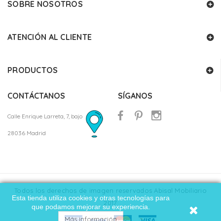
SOBRE NOSOTROS
ATENCIÓN AL CLIENTE
PRODUCTOS
CONTÁCTANOS
SÍGANOS
Calle Enrique Larreta, 7, bajo
28036 Madrid
Todos los derechos de imagen reservados Abisal Mobiliario
Esta tienda utiliza cookies y otras tecnologías para
2017
que podamos mejorar su experiencia.
Más información