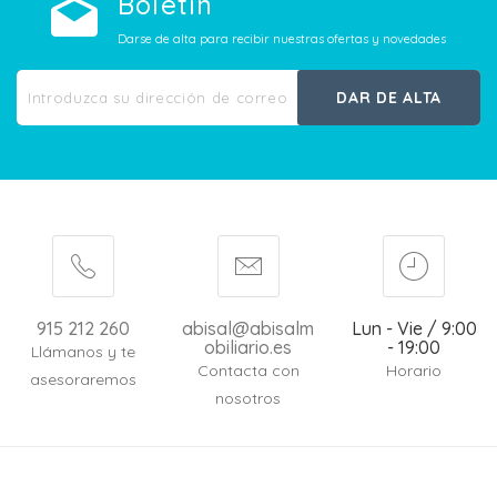
Boletín
Darse de alta para recibir nuestras ofertas y novedades
DAR DE ALTA
915 212 260
abisal@abisalm
Lun - Vie / 9:00
obiliario.es
- 19:00
Llámanos y te
Contacta con
Horario
asesoraremos
nosotros