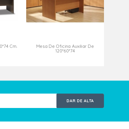
0*74 Cm.
Mesa De Oficina Auxiliar De
120*60*74
ito
Añadir Al Carrito
DAR DE ALTA