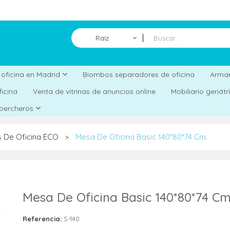
Raíz
Biombos separadores de oficina
a oficina en Madrid
Armar
ficina
Venta de vitrinas de anuncios online
Mobiliario geriát
 percheros
 De Oficina ECO
Mesa De Oficina Basic 140*80*74 Cm.
>
Mesa De Oficina Basic 140*80*74 Cm
Referencia:
S-140