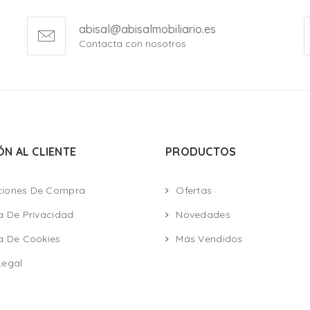
abisal@abisalmobiliario.es
Contacta con nosotros
ÓN AL CLIENTE
PRODUCTOS
ciones De Compra
Ofertas
ca De Privacidad
Novedades
ca De Cookies
Más Vendidos
Legal