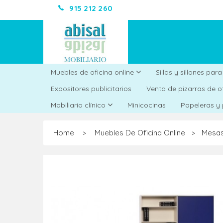
915 212 260
Muebles de oficina online
Sillas y sillones par
Expositores publicitarios
Venta de pizarras de o
Minicocinas
Mobiliario clínico
Papeleras y
Home
Muebles De Oficina Online
Mesas
>
>