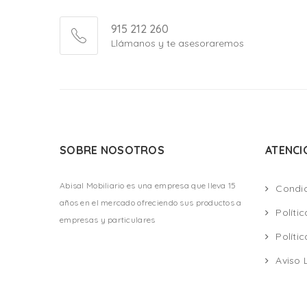
915 212 260
Llámanos y te asesoraremos
SOBRE NOSOTROS
ATENCI
Abisal Mobiliario es una empresa que lleva 15
Condi
años en el mercado ofreciendo sus productos a
Políti
empresas y particulares
Políti
Aviso 