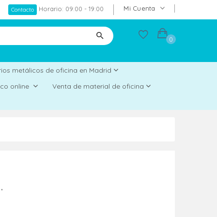
Mi Cuenta
Horario: 09:00 - 19:00
Contacto
0
ios metálicos de oficina en Madrid
rico online
Venta de material de oficina
.