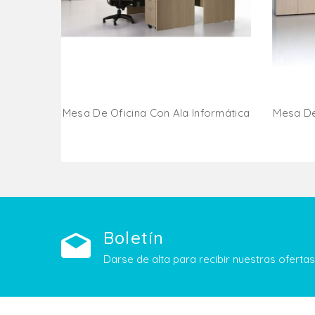
Mesa De Oficina Con Ala Informática
Mesa De
Añadir Al Carrito
Boletín
Darse de alta para recibir nuestras ofert