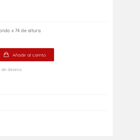
ondo x 74 de altura.
Añadir al carrito
ta de deseos