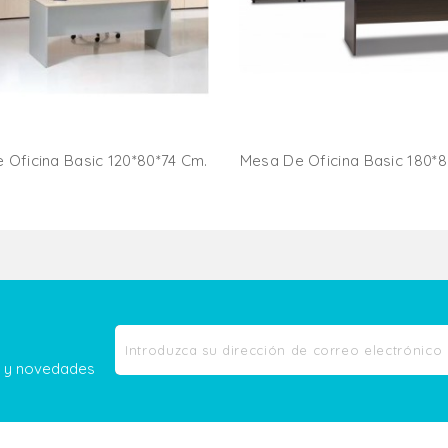
 Oficina Basic 120*80*74 Cm.
Mesa De Oficina Basic 180*8
Añadir Al Carrito
Añadir Al Carr
as y novedades