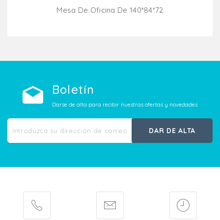
Mesa De Oficina De 140*84*72
Añadir Al Carrito
Boletín
Darse de alta para recibir nuestras ofertas y novedades
DAR DE ALTA