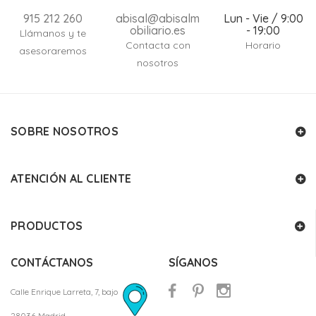
915 212 260
abisal@abisalm
Lun - Vie / 9:00
obiliario.es
- 19:00
Llámanos y te
Contacta con
Horario
asesoraremos
nosotros
SOBRE NOSOTROS
ATENCIÓN AL CLIENTE
PRODUCTOS
CONTÁCTANOS
SÍGANOS
Calle Enrique Larreta, 7, bajo
28036 Madrid