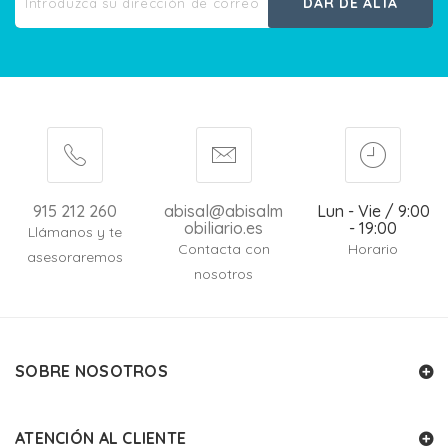
DAR DE ALTA
915 212 260
abisal@abisalm
Lun - Vie / 9:00
obiliario.es
- 19:00
Llámanos y te
Contacta con
Horario
asesoraremos
nosotros
SOBRE NOSOTROS
ATENCIÓN AL CLIENTE