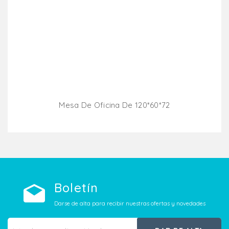
Mesa De Oficina De 120*60*72
Añadir Al Carrito
Boletín
Darse de alta para recibir nuestras ofertas y novedades