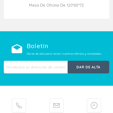
Mesa De Oficina De 120*60*72
Añadir Al Carrito
Boletín
Darse de alta para recibir nuestras ofertas y novedades
DAR DE ALTA