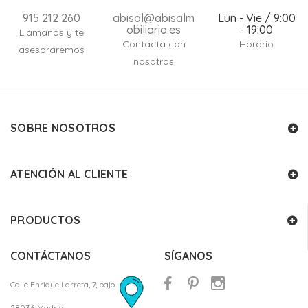
915 212 260
abisal@abisalm
Lun - Vie / 9:00
obiliario.es
- 19:00
Llámanos y te
Contacta con
Horario
asesoraremos
nosotros
SOBRE NOSOTROS
ATENCIÓN AL CLIENTE
PRODUCTOS
CONTÁCTANOS
SÍGANOS
Calle Enrique Larreta, 7, bajo
28036 Madrid