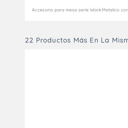
Accesorio para mesa serie Work.Metalico con
22 Productos Más En La Mis