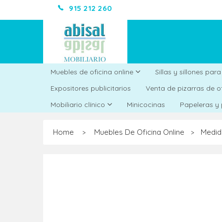
915 212 260
Muebles de oficina online
Sillas y sillones par
Expositores publicitarios
Venta de pizarras de o
Minicocinas
Mobiliario clínico
Papeleras y
Home
Muebles De Oficina Online
Medid
>
>