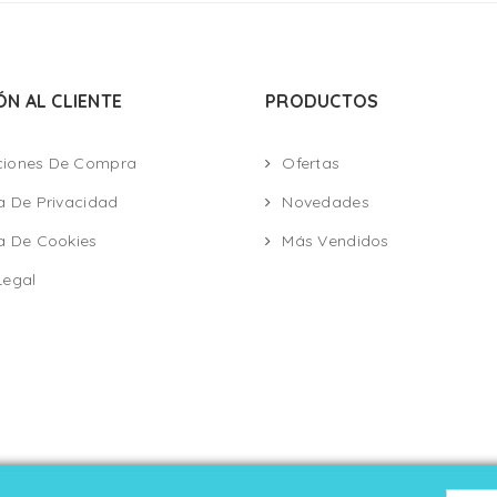
ÓN AL CLIENTE
PRODUCTOS
ciones De Compra
Ofertas
ca De Privacidad
Novedades
ca De Cookies
Más Vendidos
Legal