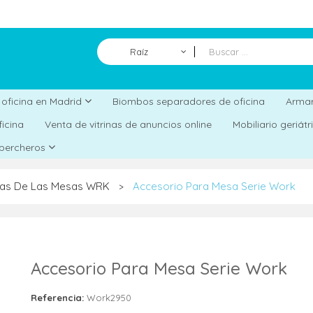
Raíz
Biombos separadores de oficina
a oficina en Madrid
Armar
ficina
Venta de vitrinas de anuncios online
Mobiliario geriát
 percheros
as De Las Mesas WRK
Accesorio Para Mesa Serie Work
>
Accesorio Para Mesa Serie Work
Referencia:
Work2950