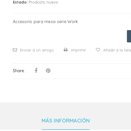
Estado:
Producto nuevo
Accesorio para mesa serie Work
Enviar a un amigo
Imprimir
Añadir a la lis
Share :
MÁS INFORMACIÓN