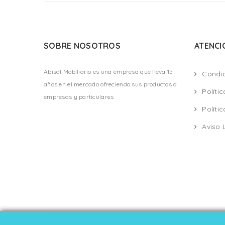
SOBRE NOSOTROS
ATENCI
Abisal Mobiliario es una empresa que lleva 15
Condi
años en el mercado ofreciendo sus productos a
Políti
empresas y particulares
Políti
Aviso 