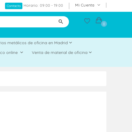
Mi Cuenta
Horario: 09:00 - 19:00
Contacto
0
ios metálicos de oficina en Madrid
rico online
Venta de material de oficina