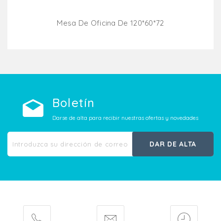
Mesa De Oficina De 120*60*72
Añadir Al Carrito
Boletín
Darse de alta para recibir nuestras ofertas y novedades
DAR DE ALTA