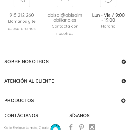
915 212 260
abisal@abisalm
Lun - Vie / 9:00
obiliario.es
- 19:00
Llámanos y te
Contacta con
Horario
asesoraremos
nosotros
SOBRE NOSOTROS
ATENCIÓN AL CLIENTE
PRODUCTOS
CONTÁCTANOS
SÍGANOS
Calle Enrique Larreta, 7, bajo