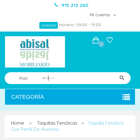
915 212 260
Mi cuenta
Horario: 09:00 - 19:00
Contacto
0
Raíz
CATEGORÍA
Home
Taquillas Fenólicas
Taquilla Fenólica
>
>
Con Perfil De Aluminio