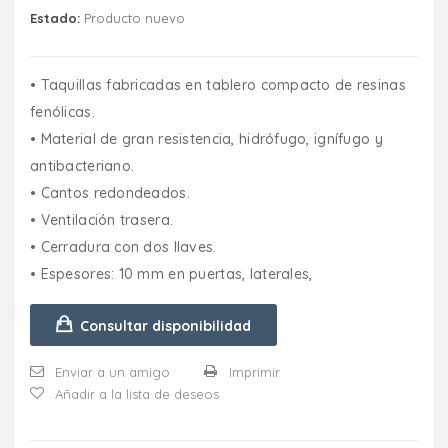
Estado:
Producto nuevo
• Taquillas fabricadas en tablero compacto de resinas
fenólicas.
• Material de gran resistencia, hidrófugo, ignífugo y
antibacteriano.
• Cantos redondeados.
• Ventilación trasera.
• Cerradura con dos llaves.
• Espesores: 10 mm en puertas, laterales,
Consultar disponibilidad
Enviar a un amigo
Imprimir
Añadir a la lista de deseos