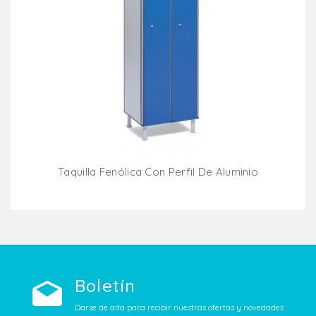
Taquilla Fenólica Con Perfil De Aluminio
Añadir Al Carrito
Boletín
Darse de alta para recibir nuestras ofertas y novedades