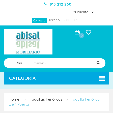
915 212 260
Mi cuenta
Horario: 09:00 - 19:00
Contacto
0
Raíz
CATEGORÍA
Home
Taquillas Fenólicas
Taquilla Fenólica
>
>
De 1 Puerta