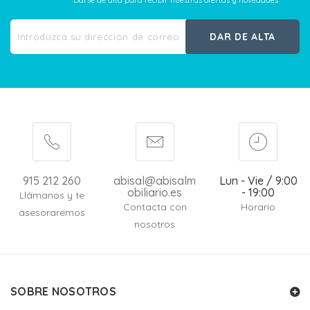
Darse de alta para recibir nuestras ofertas y novedades
DAR DE ALTA
915 212 260
abisal@abisalm
Lun - Vie / 9:00
obiliario.es
- 19:00
Llámanos y te
Contacta con
Horario
asesoraremos
nosotros
SOBRE NOSOTROS