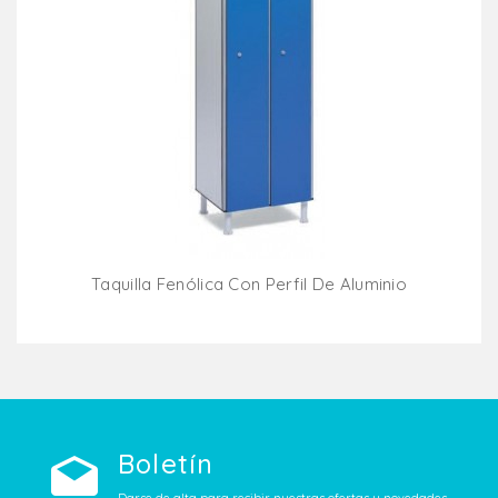
Taquilla Fenólica Con Perfil De Aluminio
Añadir Al Carrito
Boletín