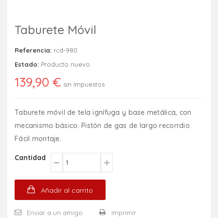
Taburete Móvil
Referencia:
rcd-980
Estado:
Producto nuevo
139,90 €
sin impuestos
Taburete móvil de tela ignífuga y base metálica, con
mecanismo básico. Pistón de gas de largo recorrdio.
Fácil montaje.
Cantidad
Añadir al carrito
Enviar a un amigo
Imprimir