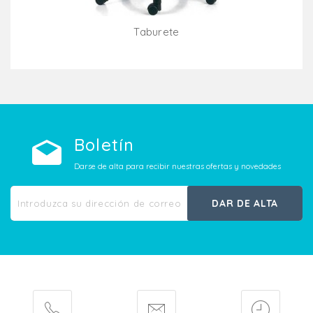
Taburete
Añadir Al Carrito
Boletín
Darse de alta para recibir nuestras ofertas y novedades
DAR DE ALTA