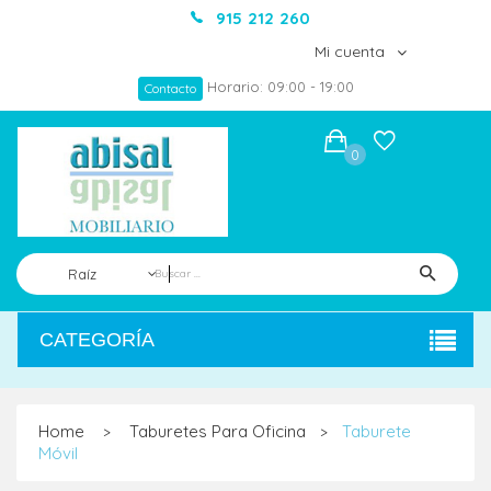
915 212 260
Mi cuenta
Horario: 09:00 - 19:00
Contacto
0
Raíz
CATEGORÍA
Home
Taburetes Para Oficina
Taburete
>
>
Móvil