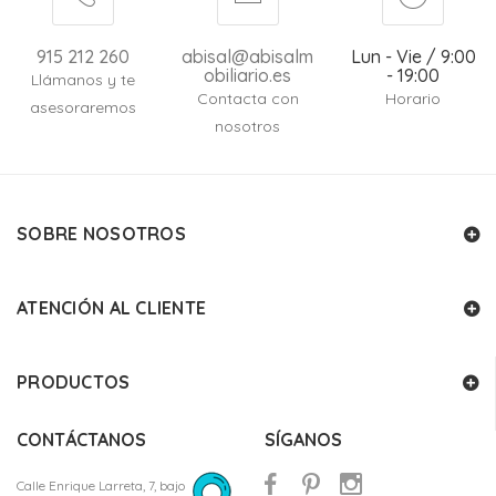
915 212 260
abisal@abisalm
Lun - Vie / 9:00
obiliario.es
- 19:00
Llámanos y te
Contacta con
Horario
asesoraremos
nosotros
SOBRE NOSOTROS
ATENCIÓN AL CLIENTE
PRODUCTOS
CONTÁCTANOS
SÍGANOS
Calle Enrique Larreta, 7, bajo