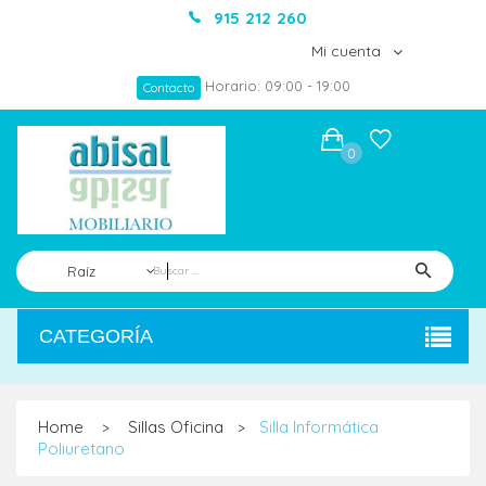
915 212 260
Mi cuenta
Horario: 09:00 - 19:00
Contacto
0
Raíz
CATEGORÍA
Home
Sillas Oficina
Silla Informática
>
>
Poliuretano