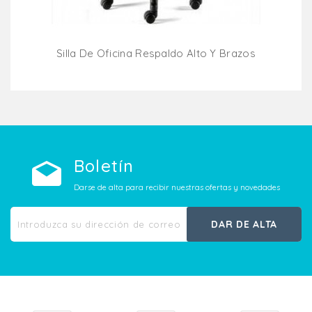
Silla De Oficina Respaldo Alto Y Brazos
Añadir Al Carrito
Boletín
Darse de alta para recibir nuestras ofertas y novedades
DAR DE ALTA