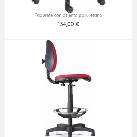
Taburete con asiento poliuretano
134,00 €
Añadir Al Carrito