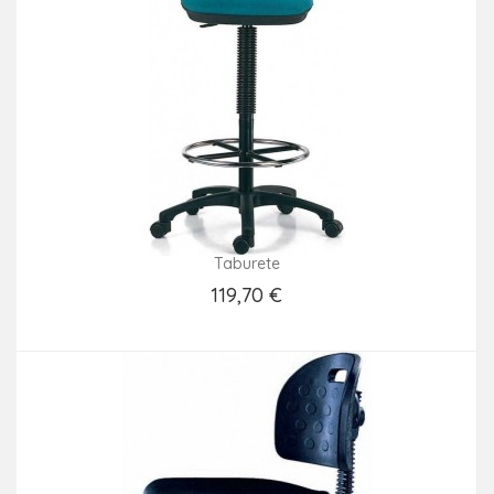
Taburete
119,70 €
Añadir Al Carrito