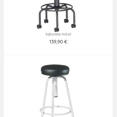
taburete móvil
139,90 €
Añadir Al Carrito