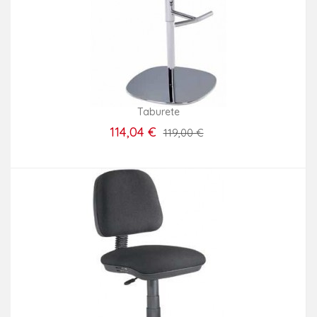
Taburete
114,04 €
119,00 €
Añadir Al Carrito