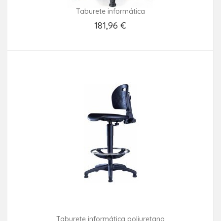
Taburete informática
181,96 €
Añadir Al Carrito
Taburete informática poliuretano