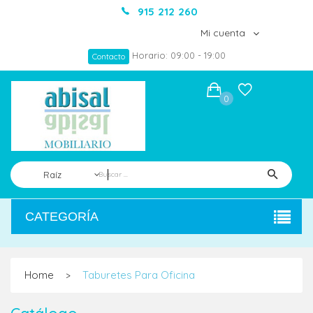
915 212 260
Mi cuenta
Horario: 09:00 - 19:00
Contacto
0
Raíz
CATEGORÍA
Home
Taburetes Para Oficina
>