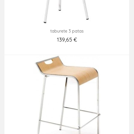
taburete 3 patas
139,65 €
Añadir Al Carrito