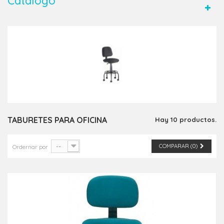
Catálogo
TABURETES PARA OFICINA
Hay 10 productos.
--
COMPARAR (
0
)
Ordernar por