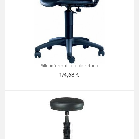
Silla informática poliuretano
174,68 €
Añadir Al Carrito