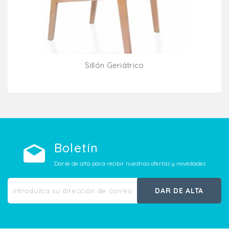
Sillón Geriátrico
Añadir Al Carrito
Boletín
Darse de alta para recibir nuestras ofertas y novedades
DAR DE ALTA