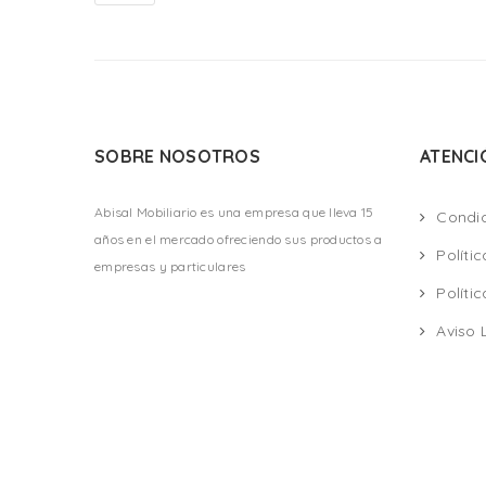
SOBRE NOSOTROS
ATENCI
Abisal Mobiliario es una empresa que lleva 15
Condi
años en el mercado ofreciendo sus productos a
Políti
empresas y particulares
Políti
Aviso 