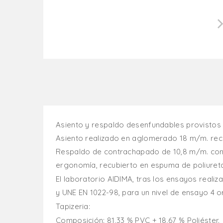
Asiento y respaldo desenfundables provistos 
Asiento realizado en aglomerado 18 m/m. rec
Respaldo de contrachapado de 10,8 m/m. con
ergonomía, recubierto en espuma de poliureta
El laboratorio AIDIMA, tras los ensayos reali
y UNE EN 1022-98, para un nivel de ensayo 4 o
Tapizeria:
Composición: 81,33 % PVC + 18,67 % Poliéster.