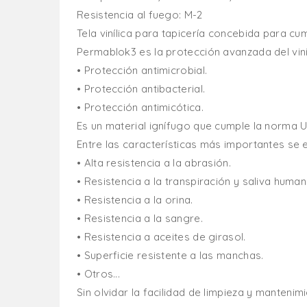
Resistencia al fuego: M-2
Tela vinílica para tapicería concebida para cu
Permablok3 es la protección avanzada del vini
• Protección antimicrobial.
• Protección antibacterial.
• Protección antimicótica.
Es un material ignífugo que cumple la norma 
Entre las características más importantes se 
• Alta resistencia a la abrasión.
• Resistencia a la transpiración y saliva human
• Resistencia a la orina.
• Resistencia a la sangre.
• Resistencia a aceites de girasol.
• Superficie resistente a las manchas.
• Otros...
Sin olvidar la facilidad de limpieza y mantenimi