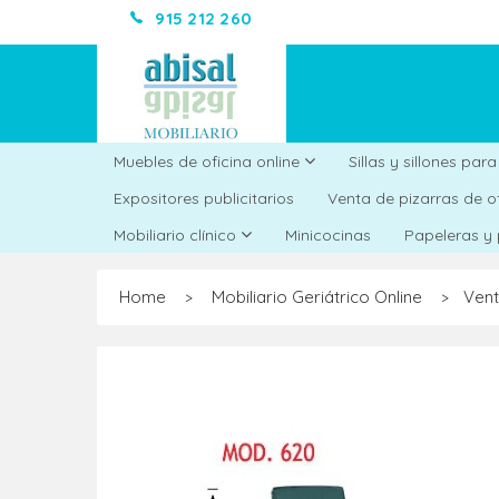
915 212 260
Muebles de oficina online
Sillas y sillones par
Expositores publicitarios
Venta de pizarras de o
Minicocinas
Mobiliario clínico
Papeleras y
Home
Mobiliario Geriátrico Online
Vent
>
>