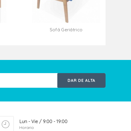
Sofá Geriátrico
ito
Añadir Al Carrito
DAR DE ALTA
Lun - Vie / 9:00 - 19:00
Horario