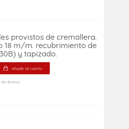
es provistos de cremallera.
o 18 m/m. recubrimiento de
0B) y tapizado.
Añadir al carrito
ta de deseos