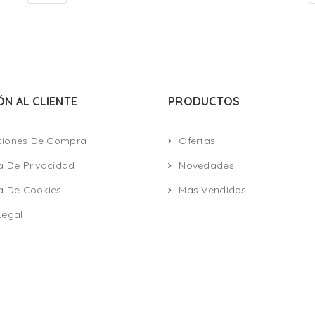
ÓN AL CLIENTE
PRODUCTOS
ciones De Compra
Ofertas
ca De Privacidad
Novedades
ca De Cookies
Más Vendidos
Legal