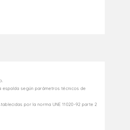
o.
a espalda según parámetros técnicos de
establecidas por la norma UNE 11020-92 parte 2