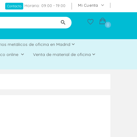
Mi Cuenta
Horario: 09:00 - 19:00
Contacto
0
ios metálicos de oficina en Madrid
rico online
Venta de material de oficina