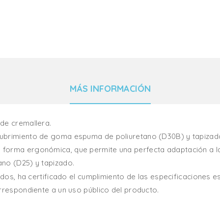
MÁS INFORMACIÓN
de cremallera.
ubrimiento de goma espuma de poliuretano (D30B) y tapizad
 forma ergonómica, que permite una perfecta adaptación a l
no (D25) y tapizado.
zados, ha certificado el cumplimiento de las especificaciones 
rrespondiente a un uso público del producto.