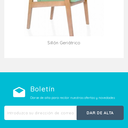
Sillón Geriátrico
Añadir Al Carrito
Boletín
Darse de alta para recibir nuestras ofertas y novedades
DAR DE ALTA