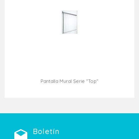
Pantalla Mural Serie "top"
Añadir Al Carrito
Boletín