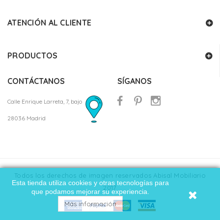
ATENCIÓN AL CLIENTE
PRODUCTOS
CONTÁCTANOS
SÍGANOS
Calle Enrique Larreta, 7, bajo
28036 Madrid
Todos los derechos de imagen reservados Abisal Mobiliario
Esta tienda utiliza cookies y otras tecnologías para
2017
que podamos mejorar su experiencia.
Más información