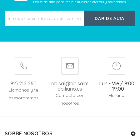
Darse de alta para recibir nuestras ofertas y novedades
DAR DE ALTA
915 212 260
abisal@abisalm
Lun - Vie / 9:00
obiliario.es
- 19:00
Llámanos y te
Contacta con
Horario
asesoraremos
nosotros
SOBRE NOSOTROS