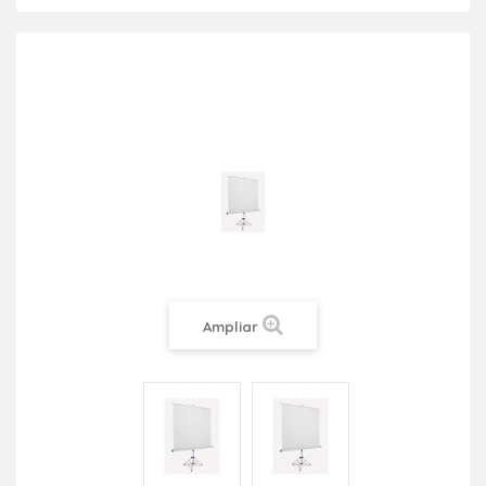
Ampliar