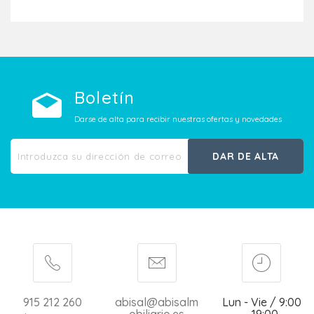
Boletín
Darse de alta para recibir nuestras ofertas y novedades
DAR DE ALTA
915 212 260
abisal@abisalm
Lun - Vie / 9:00