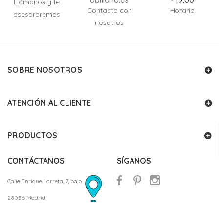
obiliario.es
- 19:00
Llámanos y te
Contacta con
Horario
asesoraremos
nosotros
SOBRE NOSOTROS
ATENCIÓN AL CLIENTE
PRODUCTOS
CONTÁCTANOS
SÍGANOS
Calle Enrique Larreta, 7, bajo
28036 Madrid