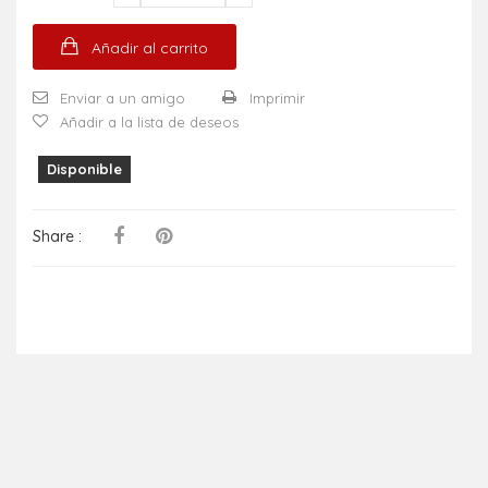
Añadir al carrito
Enviar a un amigo
Imprimir
Añadir a la lista de deseos
Disponible
Share :