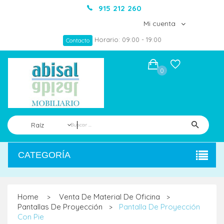
915 212 260
Mi cuenta
Horario: 09:00 - 19:00
Contacto
0
Raíz
CATEGORÍA
Home
Venta De Material De Oficina
>
>
Pantallas De Proyección
Pantalla De Proyección
>
Con Pie