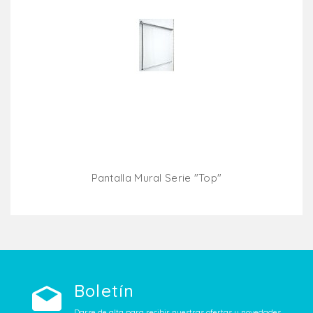
Pantalla Mural Serie "top"
Añadir Al Carrito
Boletín
Darse de alta para recibir nuestras ofertas y novedades