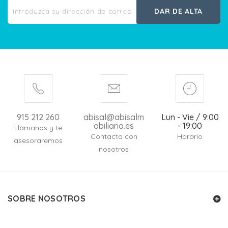
DAR DE ALTA
915 212 260
abisal@abisalm
Lun - Vie / 9:00
obiliario.es
- 19:00
Llámanos y te
Contacta con
Horario
asesoraremos
nosotros
SOBRE NOSOTROS