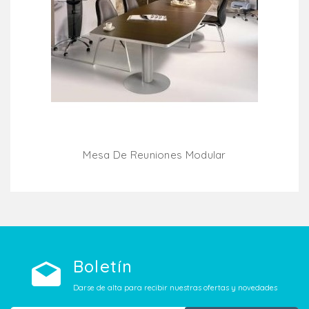
Mesa De Reuniones Modular
Añadir Al Carrito
Boletín
Darse de alta para recibir nuestras ofertas y novedades