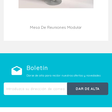
Mesa De Reuniones Modular
Añadir Al Carrito
Boletín
Darse de alta para recibir nuestras ofertas y novedades
DAR DE ALTA