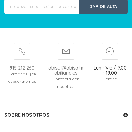
DAR DE ALTA
915 212 260
abisal@abisalm
Lun - Vie / 9:00
obiliario.es
- 19:00
Llámanos y te
Contacta con
Horario
asesoraremos
nosotros
SOBRE NOSOTROS