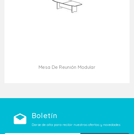
Mesa De Reunión Modular
Añadir Al Carrito
Boletín
Darse de alta para recibir nuestras ofertas y novedades