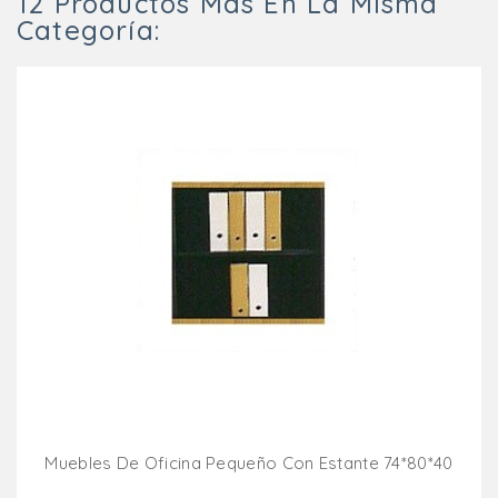
12 Productos Más En La Misma
Categoría:
Muebles De Oficina Pequeño Con Estante 74*80*40
Añadir Al Carrito