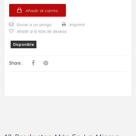
Añadir al carrito
Enviar a un amigo
Imprimir
Añadir a la lista de deseos
Disponible
Share :