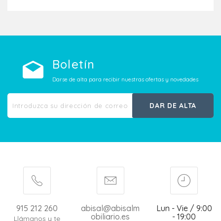
Boletín
Darse de alta para recibir nuestras ofertas y novedades
DAR DE ALTA
915 212 260
abisal@abisalm
Lun - Vie / 9:00
obiliario.es
- 19:00
Llámanos y te