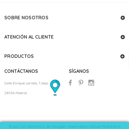
SOBRE NOSOTROS
ATENCIÓN AL CLIENTE
PRODUCTOS
CONTÁCTANOS
SÍGANOS
Calle Enrique Larreta, 7, bajo
28036 Madrid
Todos los derechos de imagen reservados Abisal Mobiliario