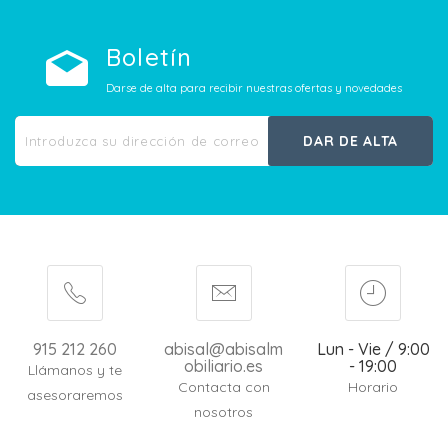
Boletín
Darse de alta para recibir nuestras ofertas y novedades
DAR DE ALTA
915 212 260
abisal@abisalm
Lun - Vie / 9:00
obiliario.es
- 19:00
Llámanos y te
Contacta con
Horario
asesoraremos
nosotros