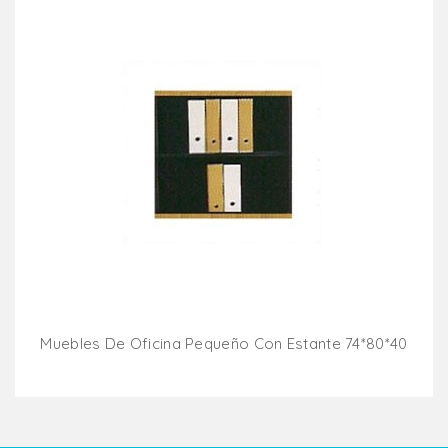
Muebles De Oficina Pequeño Con Estante 74*80*40
Añadir Al Carrito