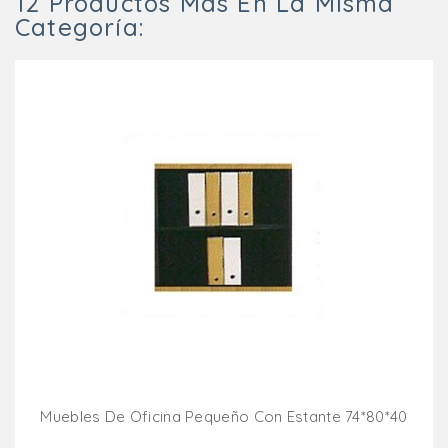
12 Productos Más En La Misma
Categoría:
Muebles De Oficina Pequeño Con Estante 74*80*40
Añadir Al Carrito