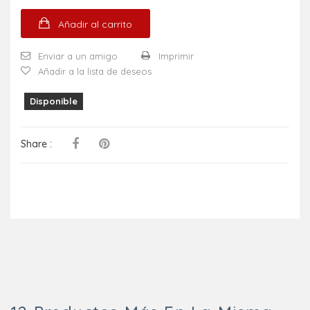
Añadir al carrito
Enviar a un amigo
Imprimir
Añadir a la lista de deseos
Disponible
Share :