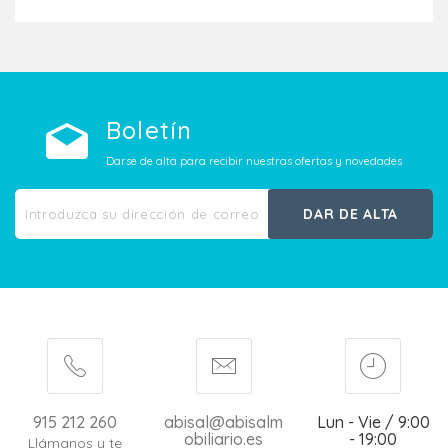
Boletín
Darse de alta para recibir nuestras ofertas y novedades
DAR DE ALTA
915 212 260
abisal@abisalm
Lun - Vie / 9:00
obiliario.es
- 19:00
Llámanos y te