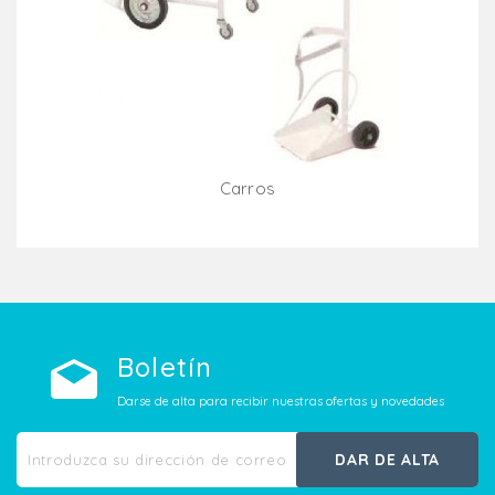
Carros
Añadir Al Carrito
Boletín
Darse de alta para recibir nuestras ofertas y novedades
DAR DE ALTA