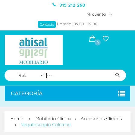
915 212 260
Mi cuenta
Horario: 09:00 - 19:00
Contacto
0
Raíz
CATEGORÍA
Home
Mobiliario Clínico
Accesorios Clínicos
>
>
Negatoscopio Columna
>