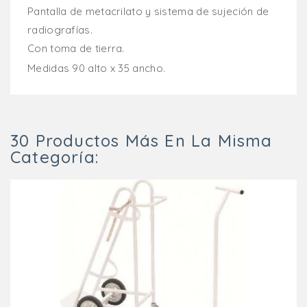
Pantalla de metacrilato y sistema de sujeción de
radiografías.
Con toma de tierra.
Medidas 90 alto x 35 ancho.
30 Productos Más En La Misma
Categoría: