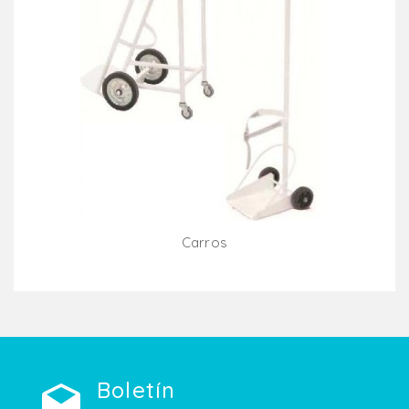
Carros
Añadir Al Carrito
Boletín