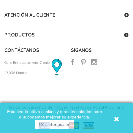
ATENCIÓN AL CLIENTE
PRODUCTOS
CONTÁCTANOS
SÍGANOS
Calle Enrique Larreta, 7, bajo
28036 Madrid
Todos los derechos de imagen reservados Abisal Mobiliario
Esta tienda utiliza cookies y otras tecnologías para
2017
que podamos mejorar su experiencia.
Más información