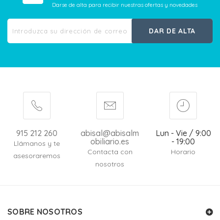
Darse de alta para recibir nuestras ofertas y novedades
DAR DE ALTA
915 212 260
abisal@abisalm
Lun - Vie / 9:00
obiliario.es
- 19:00
Llámanos y te
Contacta con
Horario
asesoraremos
nosotros
SOBRE NOSOTROS