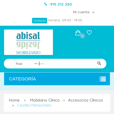
915 212 260
Mi cuenta
Horario: 09:00 - 19:00
Contacto
0
Raíz
CATEGORÍA
Home
Mobiliario Clínico
Accesorios Clínicos
>
>
Cestillo Metacrilato
>