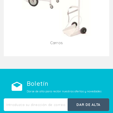
Carros
Añadir Al Carrito
Boletín
Darse de alta para recibir nuestras ofertas y novedades
DAR DE ALTA