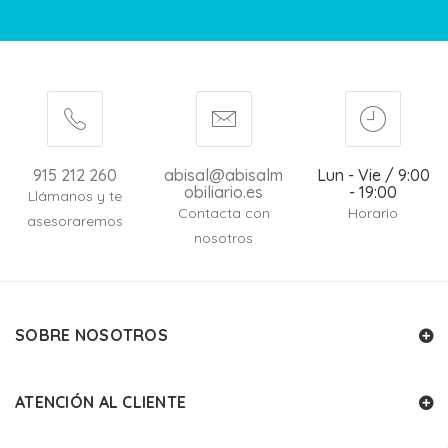
915 212 260
abisal@abisalm
Lun - Vie / 9:00
obiliario.es
- 19:00
Llámanos y te
Contacta con
Horario
asesoraremos
nosotros
SOBRE NOSOTROS
ATENCIÓN AL CLIENTE