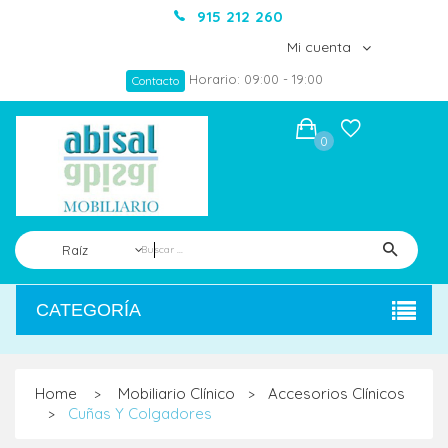
915 212 260
Mi cuenta
Horario: 09:00 - 19:00
Contacto
0
Raíz
CATEGORÍA
Home
Mobiliario Clínico
Accesorios Clínicos
>
>
Cuñas Y Colgadores
>