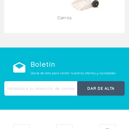
Carros
Añadir Al Carrito
Boletín
Darse de alta para recibir nuestras ofertas y novedades
DAR DE ALTA