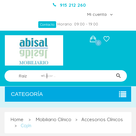
915 212 260
Mi cuenta
Horario: 09:00 - 19:00
Contacto
0
Raíz
CATEGORÍA
Home
Mobiliario Clínico
Accesorios Clínicos
>
>
Cojín
>