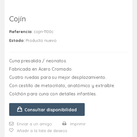
Cojín
Referencia:
cojin-1100c
Estado:
Producto nuevo
Cuna presalida / neonatos.
Fabricada en Acero Cromado.
Cuatro ruedas para su mejor desplazamiento.
Con cestillo de metacrilato, anatómico y extraíble.
Colchón para cuna con detalles infantiles.
Consultar disponibilidad
Enviar a un amigo
Imprimir
Añadir a la lista de deseos