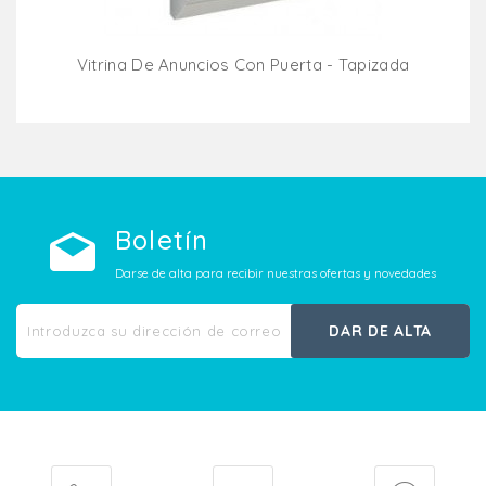
Vitrina De Anuncios Con Puerta - Tapizada
Añadir Al Carrito
Boletín
Darse de alta para recibir nuestras ofertas y novedades
DAR DE ALTA