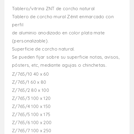
Tablero/vitrina ZNT de corcho natural
Tablero de corcho mural Zénit enmarcado con
perfil
de aluminio anodizado en color plata mate
(personalizable).
Superficie de corcho natural.
Se pueden fijar sobre su superficie notas, avisos,
pósters, etc, mediante agujas o chinchetas.
Z/765/10 40 x 60
Z/765/1 60 x 80
Z/765/2 80 x 100
Z/765/3 100 x 120
Z/765/4 100 x 150
Z/765/5 100 x 175
Z/765/6 100 x 200
Z/765/7 100 x 250