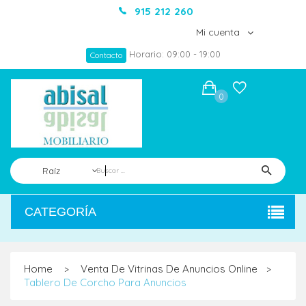
915 212 260
Mi cuenta
Horario: 09:00 - 19:00
Contacto
0
Raíz
CATEGORÍA
Home
Venta De Vitrinas De Anuncios Online
>
>
Tablero De Corcho Para Anuncios