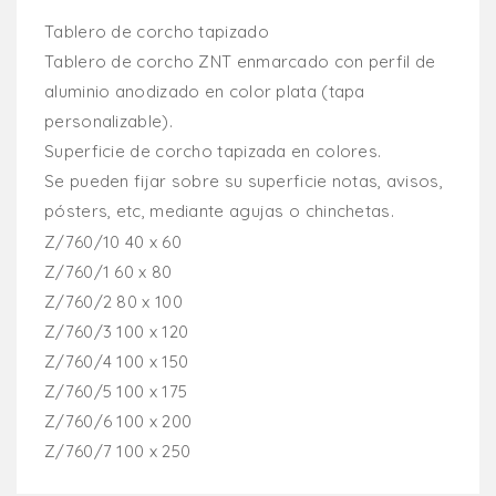
Tablero de corcho tapizado
Tablero de corcho ZNT enmarcado con perfil de
aluminio anodizado en color plata (tapa
personalizable).
Superficie de corcho tapizada en colores.
Se pueden fijar sobre su superficie notas, avisos,
pósters, etc, mediante agujas o chinchetas.
Z/760/10 40 x 60
Z/760/1 60 x 80
Z/760/2 80 x 100
Z/760/3 100 x 120
Z/760/4 100 x 150
Z/760/5 100 x 175
Z/760/6 100 x 200
Z/760/7 100 x 250