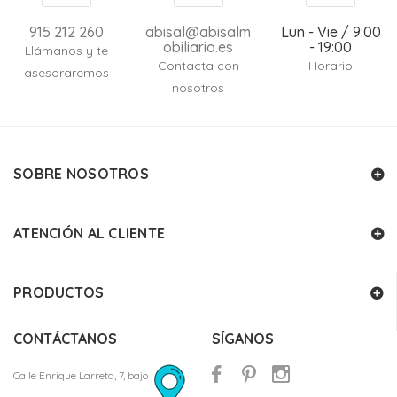
915 212 260
abisal@abisalm
Lun - Vie / 9:00
obiliario.es
- 19:00
Llámanos y te
Contacta con
Horario
asesoraremos
nosotros
SOBRE NOSOTROS
ATENCIÓN AL CLIENTE
PRODUCTOS
CONTÁCTANOS
SÍGANOS
Calle Enrique Larreta, 7, bajo