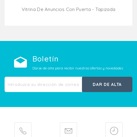
Vitrina De Anuncios Con Puerta - Tapizada
Añadir Al Carrito
Boletín
Darse de alta para recibir nuestras ofertas y novedades
DAR DE ALTA