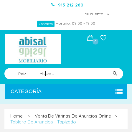
915 212 260
Mi cuenta
Horario: 09:00 - 19:00
Contacto
0
Raíz
CATEGORÍA
Home
Venta De Vitrinas De Anuncios Online
>
>
Tablero De Anuncios - Tapizado