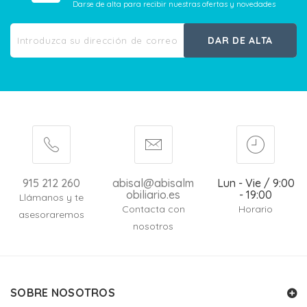
Darse de alta para recibir nuestras ofertas y novedades
DAR DE ALTA
915 212 260
abisal@abisalm
Lun - Vie / 9:00
obiliario.es
- 19:00
Llámanos y te
Contacta con
Horario
asesoraremos
nosotros
SOBRE NOSOTROS