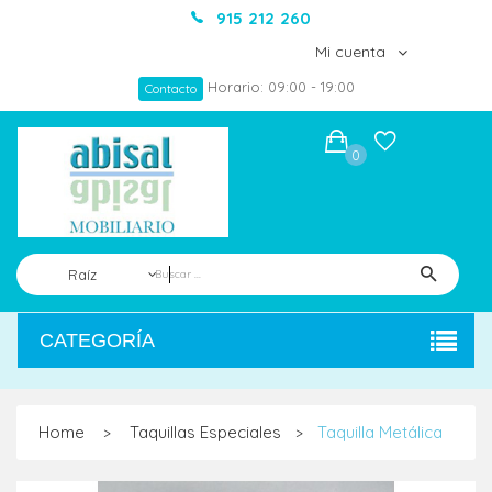
915 212 260
Mi cuenta
Horario: 09:00 - 19:00
Contacto
0
Raíz
CATEGORÍA
Home
Taquillas Especiales
Taquilla Metálica
>
>