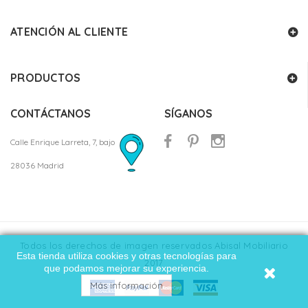
ATENCIÓN AL CLIENTE
PRODUCTOS
CONTÁCTANOS
SÍGANOS
Calle Enrique Larreta, 7, bajo
28036 Madrid
Todos los derechos de imagen reservados Abisal Mobiliario
Esta tienda utiliza cookies y otras tecnologías para
2017
que podamos mejorar su experiencia.
Más información