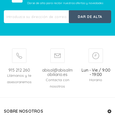
Darse de alta para recibir nuestras ofertas y novedades
DAR DE ALTA
915 212 260
abisal@abisalm
Lun - Vie / 9:00
obiliario.es
- 19:00
Llámanos y te
Contacta con
Horario
asesoraremos
nosotros
SOBRE NOSOTROS