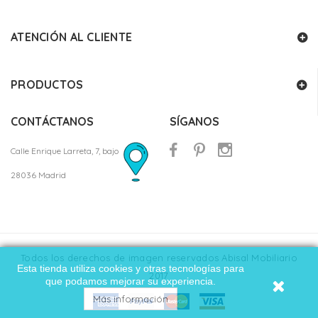
ATENCIÓN AL CLIENTE
PRODUCTOS
CONTÁCTANOS
SÍGANOS
Calle Enrique Larreta, 7, bajo
28036 Madrid
Todos los derechos de imagen reservados Abisal Mobiliario
Esta tienda utiliza cookies y otras tecnologías para
2017
que podamos mejorar su experiencia.
Más información