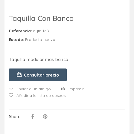
Taquilla Con Banco
Referencia:
gym-MB
Estado:
Producto nuevo
Taquilla modular mas banco.
Consultar precio
Enviar a un amigo
Imprimir
Añadir a la lista de deseos
Share :