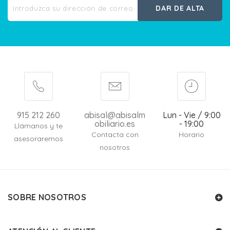
DAR DE ALTA
915 212 260
abisal@abisalm
Lun - Vie / 9:00
obiliario.es
- 19:00
Llámanos y te
Contacta con
Horario
asesoraremos
nosotros
SOBRE NOSOTROS