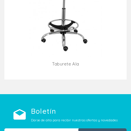
Taburete Ala
Añadir Al Carrito
Boletín
Darse de alta para recibir nuestras ofertas y novedades