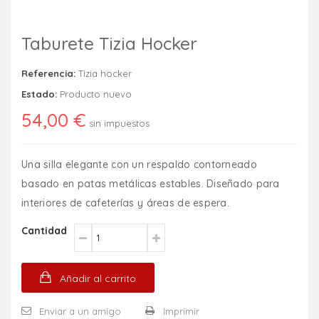
Taburete Tizia Hocker
Referencia:
Tizia hocker
Estado:
Producto nuevo
54,00 €
sin impuestos
Una silla elegante con un respaldo contorneado
basado en patas metálicas estables. Diseñado para
interiores de cafeterías y áreas de espera.
Cantidad
Añadir al carrito
Enviar a un amigo
Imprimir