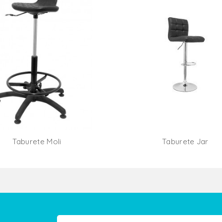
Taburete Moli
Taburete Jar
Añadir Al Carrito
Añadir Al Carr