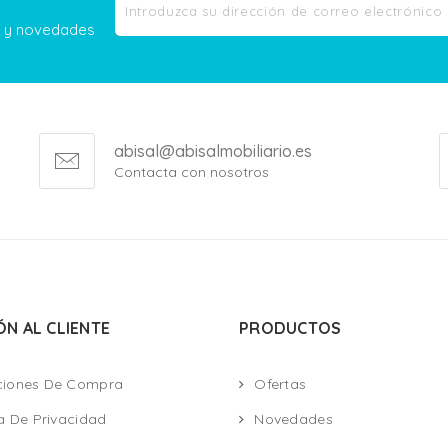
as y novedades
abisal@abisalmobiliario.es
Contacta con nosotros
ÓN AL CLIENTE
PRODUCTOS
ciones De Compra
Ofertas
ca De Privacidad
Novedades