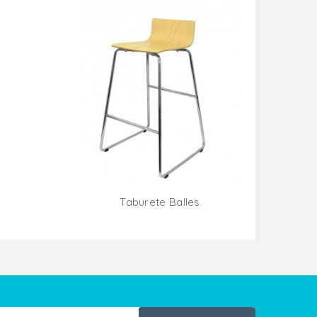
Taburete Balles
ito
Añadir Al Carrito