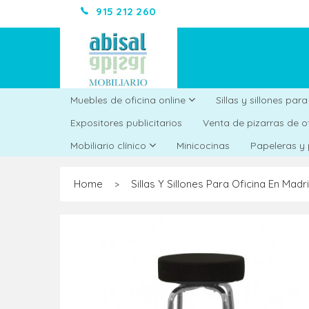
915 212 260
Muebles de oficina online
Sillas y sillones par
Expositores publicitarios
Venta de pizarras de o
Minicocinas
Mobiliario clínico
Papeleras y
Home
Sillas Y Sillones Para Oficina En Madr
>