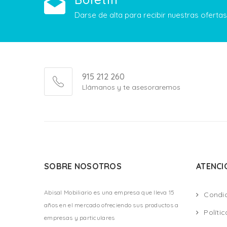
Darse de alta para recibir nuestras ofert
915 212 260
Llámanos y te asesoraremos
SOBRE NOSOTROS
ATENCI
Abisal Mobiliario es una empresa que lleva 15
Condi
años en el mercado ofreciendo sus productos a
Políti
empresas y particulares