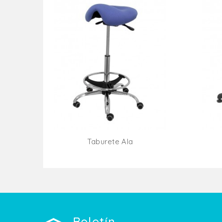
Taburete Ala
Añadir Al Carrito
Boletín