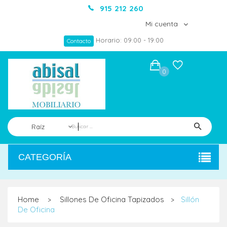
915 212 260
Mi cuenta
Horario: 09:00 - 19:00
Contacto
0
Raíz
CATEGORÍA
Home
Sillones De Oficina Tapizados
Sillón
>
>
De Oficina