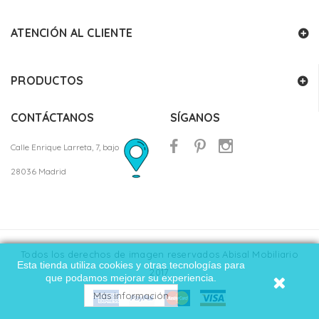
ATENCIÓN AL CLIENTE
PRODUCTOS
CONTÁCTANOS
SÍGANOS
Calle Enrique Larreta, 7, bajo
28036 Madrid
Todos los derechos de imagen reservados Abisal Mobiliario
Esta tienda utiliza cookies y otras tecnologías para
2017
que podamos mejorar su experiencia.
Más información