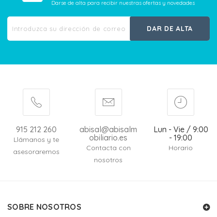
Darse de alta para recibir nuestras ofertas y novedades
DAR DE ALTA
915 212 260
abisal@abisalm
Lun - Vie / 9:00
obiliario.es
- 19:00
Llámanos y te
Contacta con
Horario
asesoraremos
nosotros
SOBRE NOSOTROS