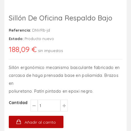
Sillón De Oficina Respaldo Bajo
Referencia:
DNVRb-jd
Estado:
Producto nuevo
188,09 €
sin impuestos
Sillón ergonómico mecanismo basculante fabricado en
carcasa de haya prensada base en poliamida. Brazos
en
poliuretano. Patín pintado en epoxi negro.
Cantidad
Añadir al carrito