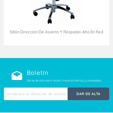
Sillón Dirección De Asiento Y Respaldo Alto En Red
Añadir Al Carrito
Boletín
Darse de alta para recibir nuestras ofertas y novedades
DAR DE ALTA