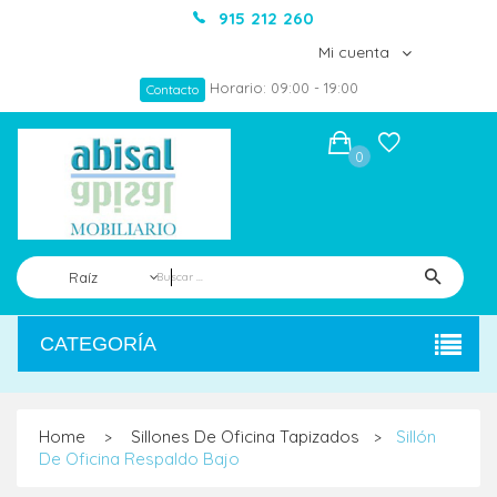
915 212 260
Mi cuenta
Horario: 09:00 - 19:00
Contacto
0
Raíz
CATEGORÍA
Home
Sillones De Oficina Tapizados
Sillón
>
>
De Oficina Respaldo Bajo