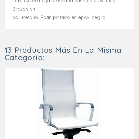
carcasa de haya prensada base en poliamida.
Brazos en
poliuretano. Patín pintado en epoxi negro.
13 Productos Más En La Misma
Categoría: