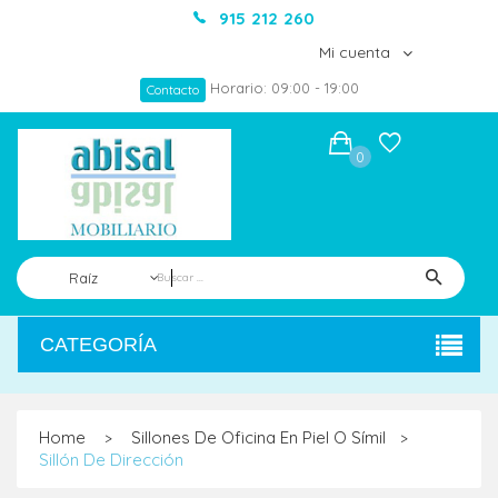
915 212 260
Mi cuenta
Horario: 09:00 - 19:00
Contacto
0
Raíz
CATEGORÍA
Home
Sillones De Oficina En Piel O Símil
>
>
Sillón De Dirección