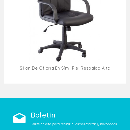
Sillon De Oficina En Símil Piel Respaldo Alto
Añadir Al Carrito
Boletín
Darse de alta para recibir nuestras ofertas y novedades