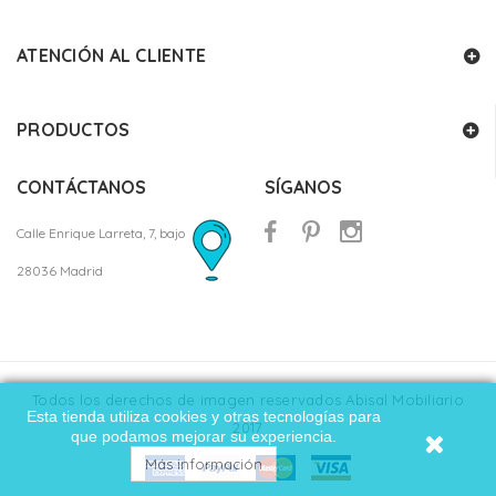
ATENCIÓN AL CLIENTE
PRODUCTOS
CONTÁCTANOS
SÍGANOS
Calle Enrique Larreta, 7, bajo
28036 Madrid
Todos los derechos de imagen reservados Abisal Mobiliario
Esta tienda utiliza cookies y otras tecnologías para
2017
que podamos mejorar su experiencia.
Más información