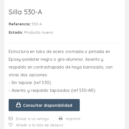
Silla 530-A
Referencia:
530-A
Estado:
Producto nuevo
Estructura en tubo de acero cromada o pintada en
Epoxy-poliéster negro o gris-aluminio. Asiento y
respaldo en contrachapado de haya barnizado, con
otras dos opciones:
- Sin tapizar (ref 530).
- Asiento y respaldo tapizados (ref 530-AR).
Consultar disponibilidad
Enviar a un amigo
Imprimir
Añadir a la lista de deseos