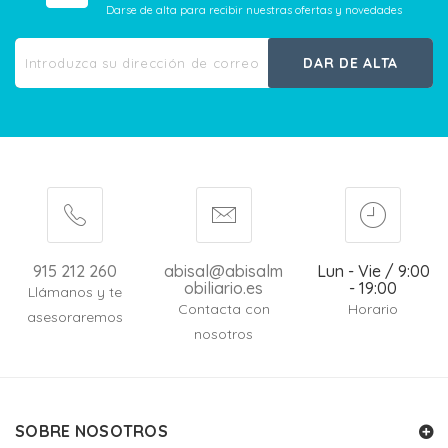
Darse de alta para recibir nuestras ofertas y novedades
DAR DE ALTA
915 212 260
abisal@abisalm
Lun - Vie / 9:00
obiliario.es
- 19:00
Llámanos y te
Contacta con
Horario
asesoraremos
nosotros
SOBRE NOSOTROS