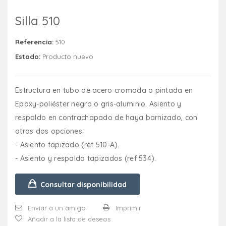
Silla 510
Referencia:
510
Estado:
Producto nuevo
Estructura en tubo de acero cromada o pintada en
Epoxy-poliéster negro o gris-aluminio. Asiento y
respaldo en contrachapado de haya barnizado, con
otras dos opciones:
- Asiento tapizado (ref 510-A).
- Asiento y respaldo tapizados (ref 534).
Consultar disponibilidad
Enviar a un amigo
Imprimir
Añadir a la lista de deseos