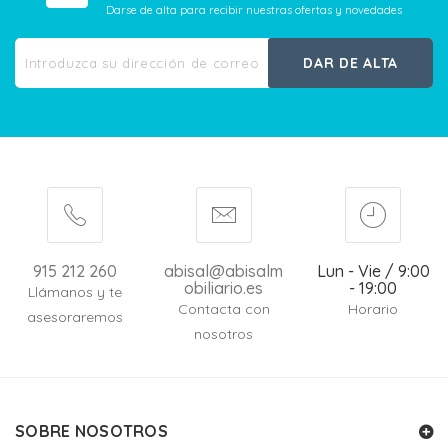
Darse de alta para recibir nuestras ofertas y novedades
DAR DE ALTA
915 212 260
abisal@abisalm
Lun - Vie / 9:00
obiliario.es
- 19:00
Llámanos y te
Contacta con
Horario
asesoraremos
nosotros
SOBRE NOSOTROS