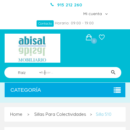
915 212 260
Mi cuenta
Horario: 09:00 - 19:00
Contacto
0
Raíz
CATEGORÍA
Home
Sillas Para Colectividades
Silla 510
>
>