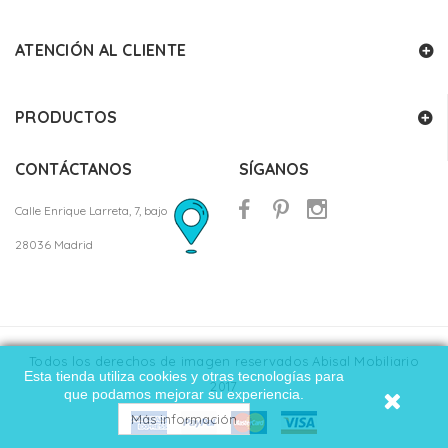
ATENCIÓN AL CLIENTE
PRODUCTOS
CONTÁCTANOS
SÍGANOS
Calle Enrique Larreta, 7, bajo
28036 Madrid
Todos los derechos de imagen reservados Abisal Mobiliario
Esta tienda utiliza cookies y otras tecnologías para
2017
que podamos mejorar su experiencia.
Más información