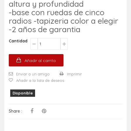
altura y profundidad
-base con ruedas de cinco
radios -tapizeria color a elegir
-2 años de garantia
Cantidad
Añadir al carrito
Enviar a un amigo
Imprimir
Añadir a la lista de deseos
Disponible
Share :