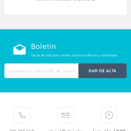
Añadir Al Carrito
Boletín
Darse de alta para recibir nuestras ofertas y novedades
DAR DE ALTA