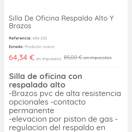
Silla De Oficina Respaldo Alto Y
Brazos
Referencia:
silla-202
Estado:
Producto nuevo
64,34 €
85,00 €
sin impuestos
sin impuestos
Silla de oficina con
respalado alto
-Brazos pvc de alta resistencia
opcionales -contacto
permanente
-elevacion por piston de gas -
regulacion del respaldo en