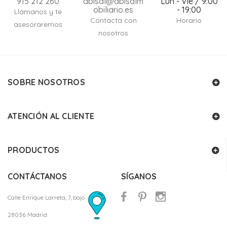
915 212 260
abisal@abisalm
Lun - Vie / 9:00
obiliario.es
- 19:00
Llámanos y te
Contacta con
Horario
asesoraremos
nosotros
SOBRE NOSOTROS
ATENCIÓN AL CLIENTE
PRODUCTOS
CONTÁCTANOS
SÍGANOS
Calle Enrique Larreta, 7, bajo
28036 Madrid