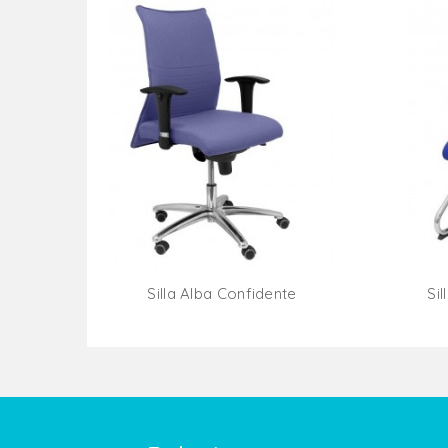
Silla Alba Confidente
Si
Añadir Al Carrito