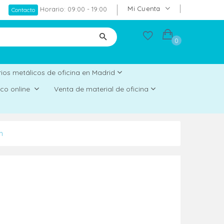
Mi Cuenta
Horario: 09:00 - 19:00
Contacto
0
ios metálicos de oficina en Madrid
rico online
Venta de material de oficina
m