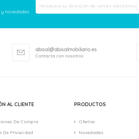
as y novedades
abisal@abisalmobiliario.es
Contacta con nosotros
ÓN AL CLIENTE
PRODUCTOS
ciones De Compra
Ofertas
ca De Privacidad
Novedades