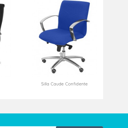
Silla Caude Confidente
ito
Añadir Al Carrito