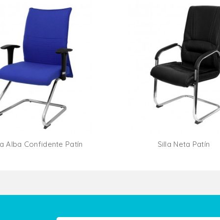
lla Alba Confidente Patín
Silla Neta Patín
Añadir Al Carrito
Añadir Al Carr