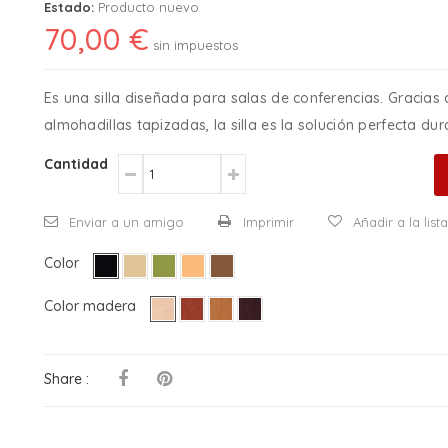
Estado:
Producto nuevo
70,00 €
sin impuestos
Es una silla diseñada para salas de conferencias. Gracias
almohadillas tapizadas, la silla es la solución perfecta du
Cantidad
Enviar a un amigo
Imprimir
Añadir a la lis
Color
Color madera
Share :