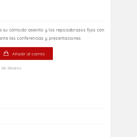
 a su cómodo asiento y los reposabrazos fijos con
rante las conferencias y presentaciones.
Añadir al carrito
ta de deseos