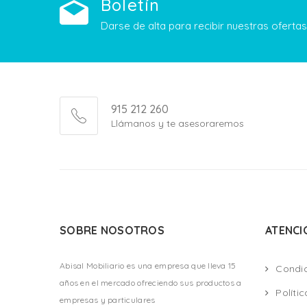
Boletín
Darse de alta para recibir nuestras ofert
915 212 260
Llámanos y te asesoraremos
SOBRE NOSOTROS
ATENCI
Abisal Mobiliario es una empresa que lleva 15
Condi
años en el mercado ofreciendo sus productos a
Políti
empresas y particulares