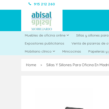
915 212 260
Muebles de oficina online
Sillas y sillones par
Expositores publicitarios
Venta de pizarras de o
Minicocinas
Mobiliario clínico
Papeleras y
Home
Sillas Y Sillones Para Oficina En Madr
>