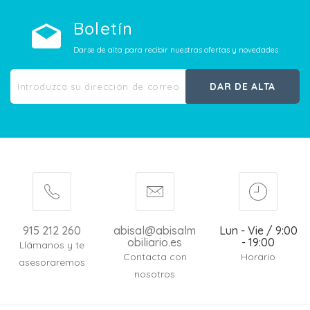
Boletín
Darse de alta para recibir nuestras ofertas y novedades
DAR DE ALTA
915 212 260
abisal@abisalm
Lun - Vie / 9:00
obiliario.es
- 19:00
Llámanos y te
Contacta con
Horario
asesoraremos
nosotros