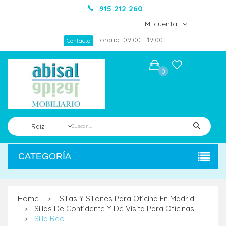
915 212 260
Mi cuenta
Horario: 09:00 - 19:00
Contacto
0
Raíz
CATEGORÍA
Home
Sillas Y Sillones Para Oficina En Madrid
>
Sillas De Confidente Y De Visita Para Oficinas
>
Silla Reo
>