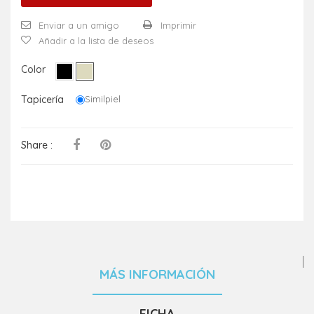
Enviar a un amigo
Imprimir
Añadir a la lista de deseos
Color
Tapicería
Similpiel
Share :
MÁS INFORMACIÓN
FICHA