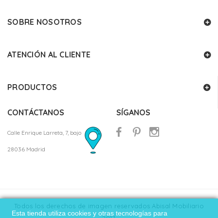
SOBRE NOSOTROS
ATENCIÓN AL CLIENTE
PRODUCTOS
CONTÁCTANOS
SÍGANOS
Calle Enrique Larreta, 7, bajo
28036 Madrid
Todos los derechos de imagen reservados Abisal Mobiliario
Esta tienda utiliza cookies y otras tecnologías para