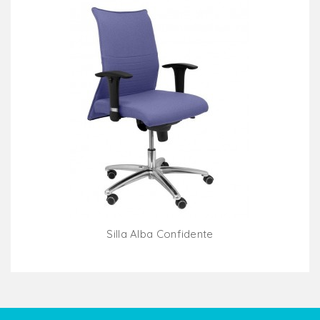
Silla Alba Confidente
Añadir Al Carrito