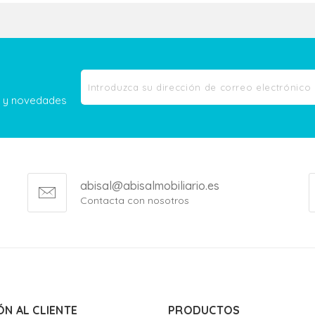
as y novedades
abisal@abisalmobiliario.es
Contacta con nosotros
ÓN AL CLIENTE
PRODUCTOS