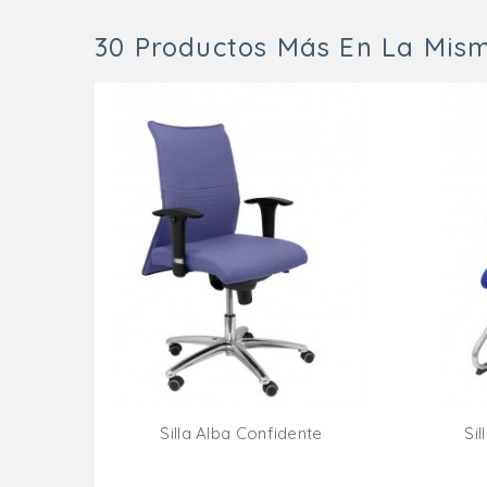
30 Productos Más En La Mism
Silla Alba Confidente
Si
Añadir Al Carrito