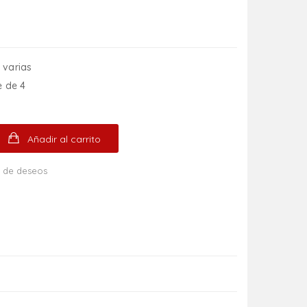
 varias
e de 4
Añadir al carrito
ta de deseos