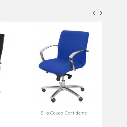
Silla Caude Confidente
ito
Añadir Al Carrito