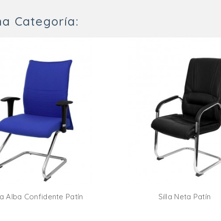
a Categoría:
lla Alba Confidente Patín
Silla Neta Patín
Añadir Al Carrito
Añadir Al Carr