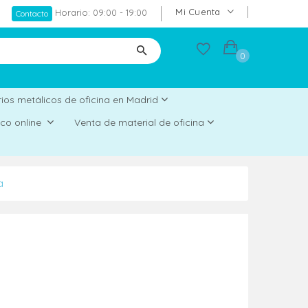
Mi Cuenta
Horario: 09:00 - 19:00
Contacto
0
ios metálicos de oficina en Madrid
rico online
Venta de material de oficina
a