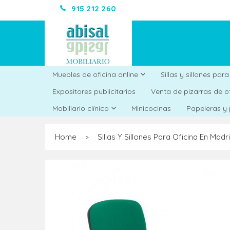
915 212 260
Muebles de oficina online
Sillas y sillones par
Expositores publicitarios
Venta de pizarras de o
Minicocinas
Mobiliario clínico
Papeleras y
Home
Sillas Y Sillones Para Oficina En Madr
>