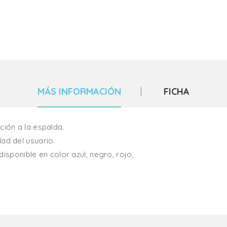
MÁS INFORMACIÓN
FICHA
ión a la espalda.
d del usuario.
isponible en color azul, negro, rojo,