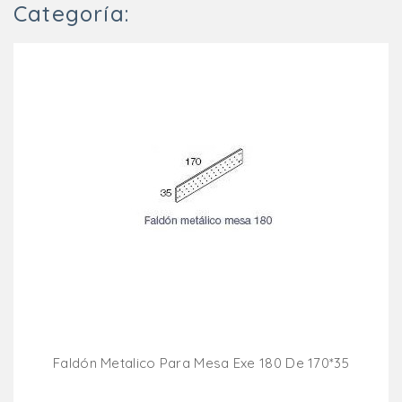
Categoría:
Faldón Metalico Para Mesa Exe 180 De 170*35
Añadir Al Carrito