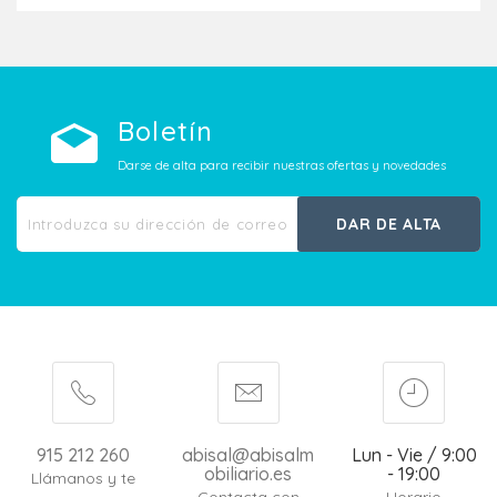
Boletín
Darse de alta para recibir nuestras ofertas y novedades
DAR DE ALTA
915 212 260
abisal@abisalm
Lun - Vie / 9:00
obiliario.es
- 19:00
Llámanos y te